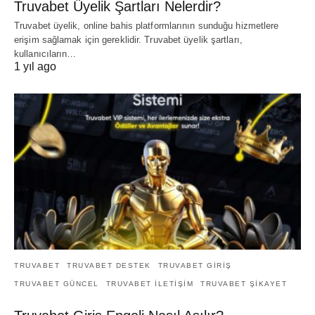
Truvabet Üyelik Şartları Nelerdir?
Truvabet üyelik, online bahis platformlarının sunduğu hizmetlere
erişim sağlamak için gereklidir. Truvabet üyelik şartları,
kullanıcıların…
1 yıl ago
TRUVABET
TRUVABET DESTEK
TRUVABET GIRIŞ
TRUVABET GÜNCEL
TRUVABET İLETIŞIM
TRUVABET ŞIKAYET