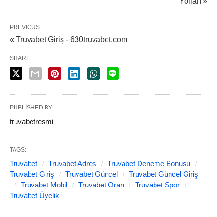
Yolları »
PREVIOUS
« Truvabet Giriş - 630truvabet.com
SHARE
PUBLISHED BY
truvabetresmi
TAGS:
Truvabet
Truvabet Adres
Truvabet Deneme Bonusu
Truvabet Giriş
Truvabet Güncel
Truvabet Güncel Giriş
Truvabet Mobil
Truvabet Oran
Truvabet Spor
Truvabet Üyelik