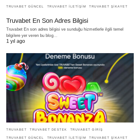
TRUVABET GÜNCEL
TRUVABET İLETIŞIM
TRUVABET ŞIKAYET
Truvabet En Son Adres Bilgisi
Truvabet En son adres bilgisi ve sunduğu hizmetlerle ilgili temel
bilgilere yer veren bu blog…
1 yıl ago
TRUVABET
TRUVABET DESTEK
TRUVABET GIRIŞ
TRUVABET GÜNCEL
TRUVABET İLETIŞIM
TRUVABET ŞIKAYET