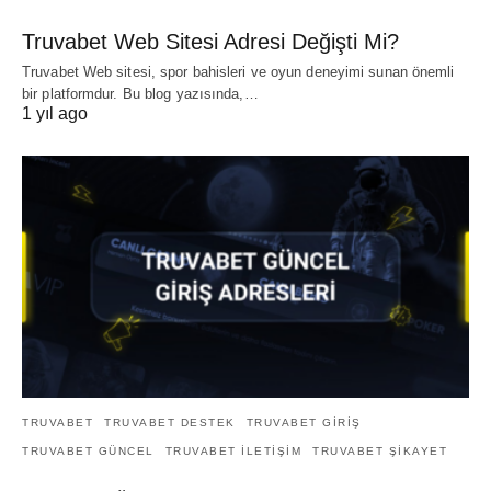
Truvabet Web Sitesi Adresi Değişti Mi?
Truvabet Web sitesi, spor bahisleri ve oyun deneyimi sunan önemli
bir platformdur. Bu blog yazısında,…
1 yıl ago
TRUVABET
TRUVABET DESTEK
TRUVABET GIRIŞ
TRUVABET GÜNCEL
TRUVABET İLETIŞIM
TRUVABET ŞIKAYET