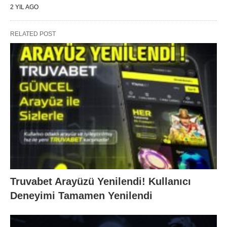
2 YIL AGO
RELATED POST
Truvabet Arayüzü Yenilendi! Kullanıcı
Deneyimi Tamamen Yenilendi