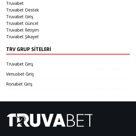
Truvabet
Truvabet Destek
Truvabet Giriş
Truvabet Güncel
Truvabet İletişim
Truvabet Şikayet
TRV GRUP SITELERI
Truvabet Giriş
Venusbet Giriş
Ronabet Giriş