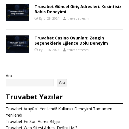
Truvabet Güncel Giriş Adresleri: Kesintisiz
Bahis Deneyimi
Eylül 29, 2024
truvabetresmi
Truvabet Casino Oyunları: Zengin
Seçeneklerle Eğlence Dolu Deneyim
Eylül 16, 2024
truvabetresmi
Ara
Ara
Truvabet Yazılar
Truvabet Arayüzü Yenilendi! Kullanıcı Deneyimi Tamamen
Yenilendi
Truvabet En Son Adres Bilgisi
Truvabet Web Sitesi Adresi Değişti Mi?