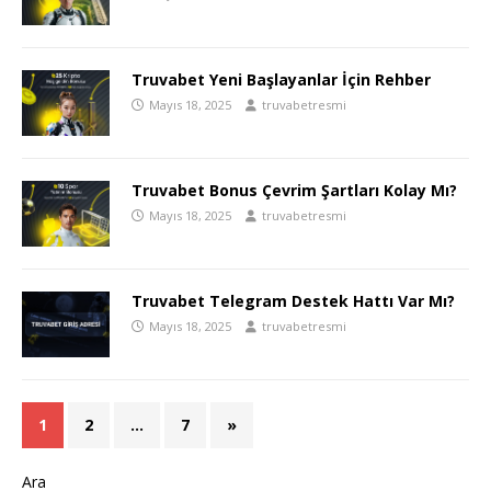
Truvabet Yeni Başlayanlar İçin Rehber
Mayıs 18, 2025
truvabetresmi
Truvabet Bonus Çevrim Şartları Kolay Mı?
Mayıs 18, 2025
truvabetresmi
Truvabet Telegram Destek Hattı Var Mı?
Mayıs 18, 2025
truvabetresmi
1
2
…
7
»
Ara