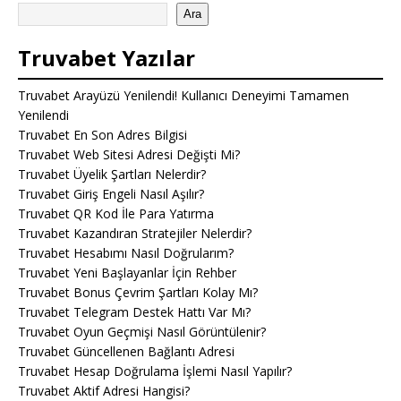
Ara
Truvabet Yazılar
Truvabet Arayüzü Yenilendi! Kullanıcı Deneyimi Tamamen
Yenilendi
Truvabet En Son Adres Bilgisi
Truvabet Web Sitesi Adresi Değişti Mi?
Truvabet Üyelik Şartları Nelerdir?
Truvabet Giriş Engeli Nasıl Aşılır?
Truvabet QR Kod İle Para Yatırma
Truvabet Kazandıran Stratejiler Nelerdir?
Truvabet Hesabımı Nasıl Doğrularım?
Truvabet Yeni Başlayanlar İçin Rehber
Truvabet Bonus Çevrim Şartları Kolay Mı?
Truvabet Telegram Destek Hattı Var Mı?
Truvabet Oyun Geçmişi Nasıl Görüntülenir?
Truvabet Güncellenen Bağlantı Adresi
Truvabet Hesap Doğrulama İşlemi Nasıl Yapılır?
Truvabet Aktif Adresi Hangisi?