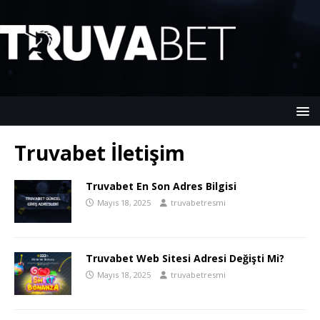
Truvabet İletişim
Truvabet En Son Adres Bilgisi
Mayıs 18, 2025
truvabetresmi
Truvabet Web Sitesi Adresi Değişti Mi?
Mayıs 18, 2025
truvabetresmi