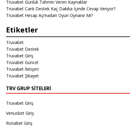
Truvabet Günlük Tahmin Veren Kaynaklar
Truvabet Canlı Destek Kaç Dakika İçinde Cevap Veriyor?
Truvabet Hesap Açmadan Oyun Oynanır Mı?
Etiketler
Truvabet
Truvabet Destek
Truvabet Giriş
Truvabet Güncel
Truvabet İletişim
Truvabet Şikayet
TRV GRUP SITELERI
Truvabet Giriş
Venusbet Giriş
Ronabet Giriş