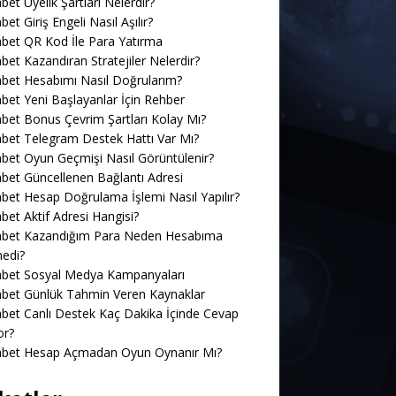
bet Üyelik Şartları Nelerdir?
bet Giriş Engeli Nasıl Aşılır?
bet QR Kod İle Para Yatırma
bet Kazandıran Stratejiler Nelerdir?
bet Hesabımı Nasıl Doğrularım?
bet Yeni Başlayanlar İçin Rehber
bet Bonus Çevrim Şartları Kolay Mı?
bet Telegram Destek Hattı Var Mı?
bet Oyun Geçmişi Nasıl Görüntülenir?
bet Güncellenen Bağlantı Adresi
bet Hesap Doğrulama İşlemi Nasıl Yapılır?
bet Aktif Adresi Hangisi?
abet Kazandığım Para Neden Hesabıma
edi?
abet Sosyal Medya Kampanyaları
bet Günlük Tahmin Veren Kaynaklar
bet Canlı Destek Kaç Dakika İçinde Cevap
or?
abet Hesap Açmadan Oyun Oynanır Mı?