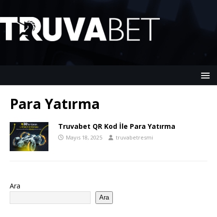
Para Yatırma
Truvabet QR Kod İle Para Yatırma
Mayıs 18, 2025
truvabetresmi
Ara
Ara