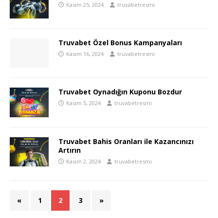
Kasım 25, 2024
truvabetresmi
Truvabet Özel Bonus Kampanyaları
Kasım 16, 2024
truvabetresmi
Truvabet Oynadığın Kuponu Bozdur
Kasım 5, 2024
truvabetresmi
Truvabet Bahis Oranları ile Kazancınızı
Artırın
Kasım 2, 2024
truvabetresmi
«
1
2
3
»