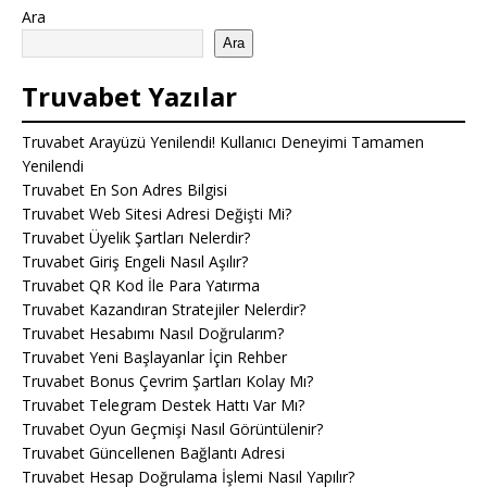
Ara
Ara
Truvabet Yazılar
Truvabet Arayüzü Yenilendi! Kullanıcı Deneyimi Tamamen
Yenilendi
Truvabet En Son Adres Bilgisi
Truvabet Web Sitesi Adresi Değişti Mi?
Truvabet Üyelik Şartları Nelerdir?
Truvabet Giriş Engeli Nasıl Aşılır?
Truvabet QR Kod İle Para Yatırma
Truvabet Kazandıran Stratejiler Nelerdir?
Truvabet Hesabımı Nasıl Doğrularım?
Truvabet Yeni Başlayanlar İçin Rehber
Truvabet Bonus Çevrim Şartları Kolay Mı?
Truvabet Telegram Destek Hattı Var Mı?
Truvabet Oyun Geçmişi Nasıl Görüntülenir?
Truvabet Güncellenen Bağlantı Adresi
Truvabet Hesap Doğrulama İşlemi Nasıl Yapılır?