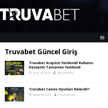
Truvabet Güncel Giriş
Truvabet Arayüzü Yenilendi! Kullanıcı
Deneyimi Tamamen Yenilendi
Ocak 16, 2026
ultronadmin
Truvabet Casino Oyunları Nelerdir?
Şubat 28, 2025
truvabetresmi