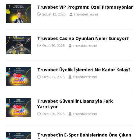
Truvabet VIP Programı: Özel Promosyonlar
Şubat 12, 2025
truvabetresmi
Truvabet Casino Oyunları Neler Sunuyor?
Ocak 30, 2025
truvabetresmi
Truvabet Üyelik İşlemleri Ne Kadar Kolay?
Ocak 27, 2025
truvabetresmi
Truvabet Güvenilir Lisansıyla Fark
Yaratıyor
Ocak 20, 2025
truvabetresmi
Truvabet’in E-Spor Bahislerinde Öne Çıkan